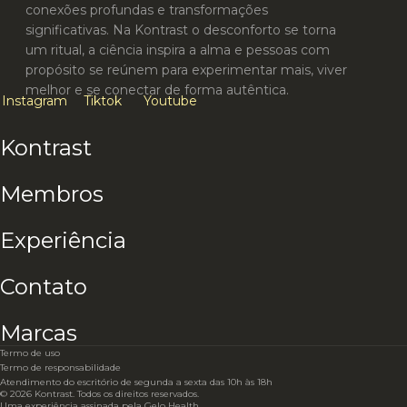
conexões profundas e transformações
significativas. Na Kontrast o desconforto se torna
um ritual, a ciência inspira a alma e pessoas com
propósito se reúnem para experimentar mais, viver
melhor e se conectar de forma autêntica.
Instagram
Tiktok
Youtube
Kontrast
Membros
Experiência
Contato
Marcas
Termo de uso
Termo de responsabilidade
Atendimento do escritório de segunda a sexta das 10h às 18h
© 2026 Kontrast. Todos os direitos reservados.
Uma experiência assinada pela
Gelo Health.